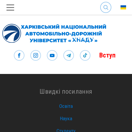
SEARCH
Вступ
Швидкі посилання
Освіта
Наука
Студенту