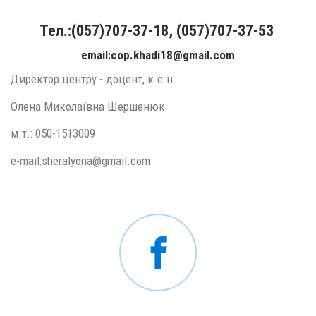
Тел.:(057)707-37-18, (057)707-37-53
еmail:cop.khadi18@gmail.com
Директор центру - доцент, к.е.н.
Олена Миколаївна Шершенюк
м.т.: 050-1513009
e-mail:sheralyona@gmail.com