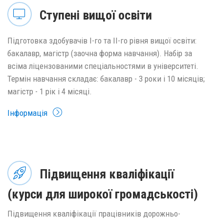
Ступені вищої освіти
Підготовка здобувачів І-го та ІІ-го рівня вищої освіти:
бакалавр, магістр (заочна форма навчання). Набір за
всіма ліцензованими спеціальностями в університеті.
Термін навчання складає: бакалавр - 3 роки і 10 місяців;
магістр - 1 рік і 4 місяці.
Інформація
Підвищення кваліфікації
(курси для широкої громадськості)
Підвищення кваліфікації працівників дорожньо-