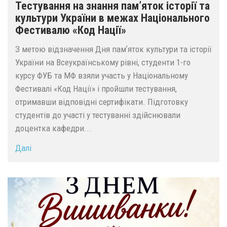
Тестування на знання памʼяток історії та
культури України в межах Національного
Фестивалю «Код Нації»
З метою відзначення Дня памʼяток культури та історії
України на Всеукраїнському рівні, студенти 1-го
курсу ФУБ та МФ взяли участь у Національному
Фестивалі «Код Нації» і пройшли тестування,
отримавши відповідні сертифікати. Підготовку
студентів до участі у тестуванні здійснювали
доцентка кафедри...
Далі