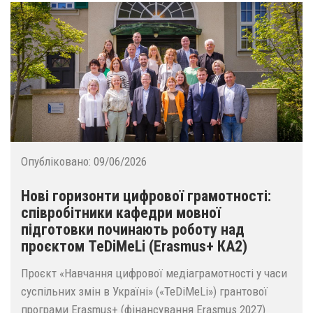
Опубліковано:
09/06/2026
Нові горизонти цифрової грамотності:
співробітники кафедри мовної
підготовки починають роботу над
проєктом TeDiMeLi (Erasmus+ КА2)
Проєкт «Навчання цифрової медіаграмотності у часи
суспільних змін в Україні» («TeDiMeLi») грантової
програми Erasmus+ (фінансування Erasmus 2027)