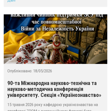
Далі
Опубліковано:
18/05/2026
90-та Міжнародна науково-технічна та
науково-методична конференція
університету. Секція «Українознавство»
15 травня 2026 року кафедрою українознавства на
платформі ZOOM у дистанційному форматі була