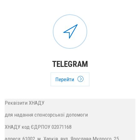
TELEGRAM
Перейти
Реквізити ХНАДУ
для надання спонсорської допомоги
ХНАДУ код ЄДРПОУ 02071168
адреса: 61002, м. Харків, вул. Ярослава Мудрого, 25