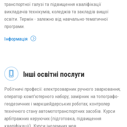
транспортної галузі та підвищення кваліфікації
викладачів технікумів, коледжів та закладів вищої
освіти. Термін - залежно від навчально-тематичної
програми.
Інформація
Інші освітні послуги
Робітничі професії: електрозварник ручного зварювання;
оператор комп'ютерного набору; замірник на топографо-
геодезичних і маркшейдерських роботах; контролер
технічного стану автомототранспортних засобів. Курси
арбітражних керуючих (підготовка, підвищення
кваліфікації). Курси іноземних мов.