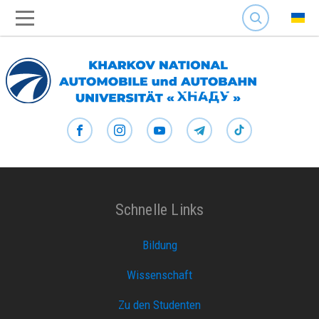
SEARCH
Schnelle Links
Bildung
Wissenschaft
Zu den Studenten