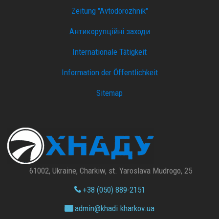
Zeitung "Avtodorozhnik"
Антикорупційні заходи
Internationale Tätigkeit
Information der Öffentlichkeit
Sitemap
61002, Ukraine, Charkiw, st. Yaroslava Mudrogo, 25
+38 (050) 889-2151
admin@
khadi.kharkov.
ua