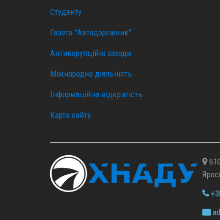
Студенту
Газета "Автодорожник"
Антикорупційні заходи
Міжнародна діяльність
Інформаційна відкритість
Карта сайту
610
Ярос
+38
ad